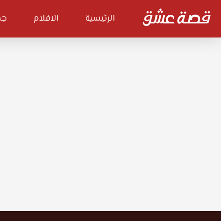
الرئيسية
الافلام
جم