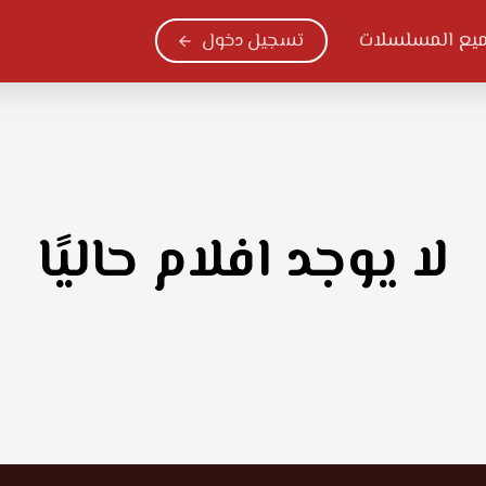
يع المسلسلات
تسجيل دخول
لا يوجد افلام حاليًا