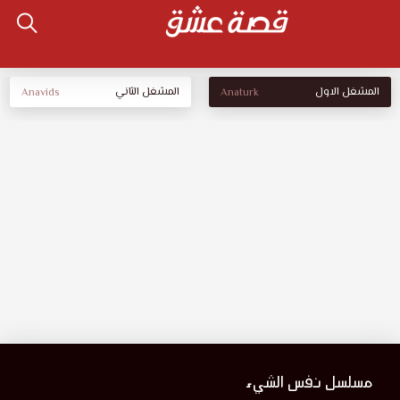
المشغل الاول
المشغل الثاني
Anavids
Anaturk
مسلسل نفس الشيء