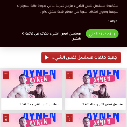
مشاهدة مسلسل نفس الشيء مترجم للعربية كامل بجودة عالية بسيرفرات
سريعة وبدون اعلانات حصرياً على موقع قصة عشق كام .
بطولة :
مسلسل نفس الشيء مُضاف فى قائمة 0
أضف لقائمتي
شخص
جميع حلقات مسلسل نفس الشيء
حلقة
حلقة
1
2
مسلسل نفس الشيء - الحلقة 2
مسلسل نفس الشيء - الحلقة 1
حلقة
حلقة
6
7