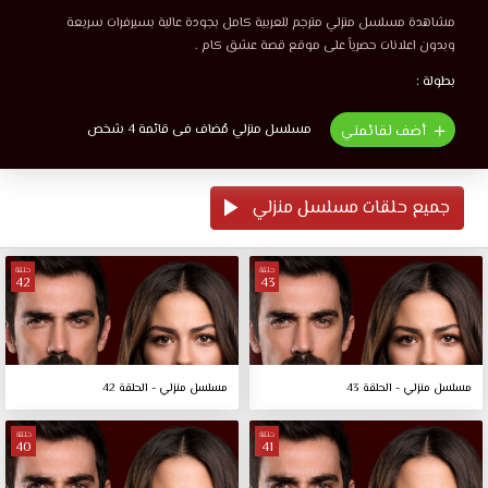
مشاهدة مسلسل منزلي مترجم للعربية كامل بجودة عالية بسيرفرات سريعة
وبدون اعلانات حصرياً على موقع قصة عشق كام .
بطولة :
مسلسل منزلي مُضاف فى قائمة 4 شخص
أضف لقائمتي
جميع حلقات مسلسل منزلي
حلقة
حلقة
42
43
مسلسل منزلي - الحلقة 43
مسلسل منزلي - الحلقة 42
حلقة
حلقة
40
41