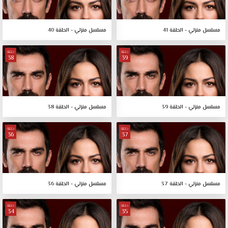
مسلسل منزلي - الحلقة 41
مسلسل منزلي - الحلقة 40
حلقة
حلقة
38
39
مسلسل منزلي - الحلقة 39
مسلسل منزلي - الحلقة 38
حلقة
حلقة
36
37
مسلسل منزلي - الحلقة 37
مسلسل منزلي - الحلقة 36
حلقة
حلقة
34
35