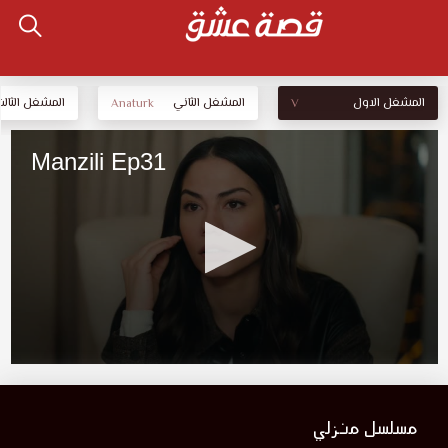
المشغل الاول
المشغل الثاني
المشغل الثالث
Anaturk
V
مسلسل منزلي