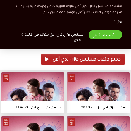
مشاهدة مسلسل مازال لدي أمل مترجم للعربية كامل بجودة عالية بسيرفرات
سريعة وبدون اعلانات حصرياً على موقع قصة عشق كام .
بطولة :
مسلسل مازال لدي أمل مُضاف فى قائمة 0
أضف لقائمتي
شخص
جميع حلقات مسلسل مازال لدي أمل
حلقة
حلقة
32
33
مسلسل مازال لدي أمل - الحلقة 33
مسلسل مازال لدي أمل - الحلقة 32
حلقة
حلقة
30
31