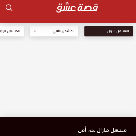
المشغل الاول
المشغل الثاني
المشغل الرابع
V
مسلسل مازال لدي أمل