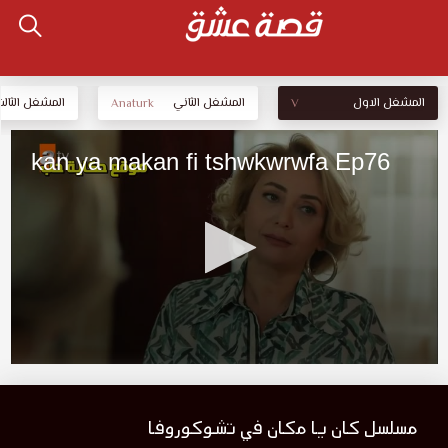
المشغل الاول
المشغل الثاني
المشغل الثالث
Anaturk
V
مسلسل كان يا مكان في تشوكوروفا