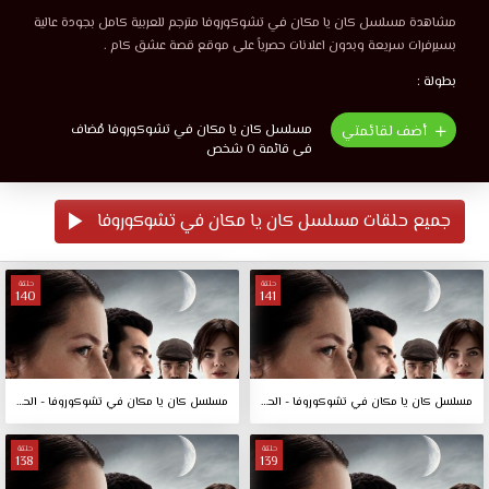
مشاهدة مسلسل كان يا مكان في تشوكوروفا مترجم للعربية كامل بجودة عالية
بسيرفرات سريعة وبدون اعلانات حصرياً على موقع قصة عشق كام .
بطولة :
مسلسل كان يا مكان في تشوكوروفا مُضاف
أضف لقائمتي
فى قائمة 0 شخص
جميع حلقات مسلسل كان يا مكان في تشوكوروفا
حلقة
حلقة
140
141
مسلسل كان يا مكان في تشوكوروفا - الحلقة 141
مسلسل كان يا مكان في تشوكوروفا - الحلقة 140
حلقة
حلقة
138
139