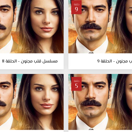
حلقة
9
جنون - الحلقة 9
مسلسل قلب مجنون - الحلقة 8
حلقة
5