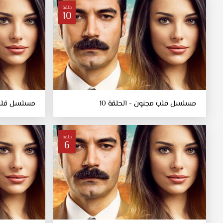
حلقة
10
مسلسل قلب مجنون - الحلقة 10
مسلسل قلب م
حلقة
6