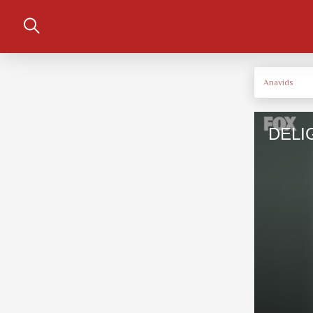
Anavids