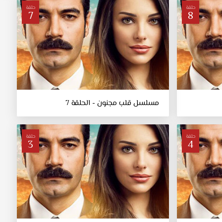
حلقة
حلقة
7
8
مسلسل قلب مجنون - الحلقة 7
حلقة
حلقة
3
4