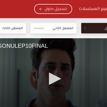
يع المسلسلات
تسجيل دخول
ل
المشغل الثاني
المشغل الثالث
Anaturk
V