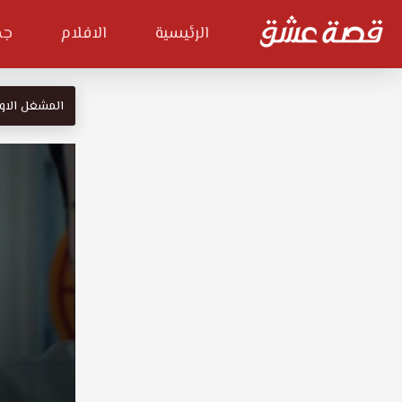
الرئيسية
الافلام
جم
المشغل الاو