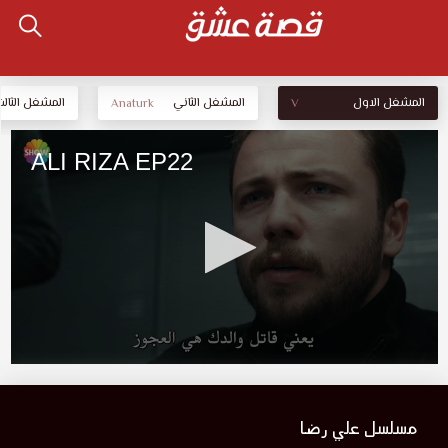
المشغل الاول
المشغل الثاني
المشغل الثالث
Anaturk
V
مسلسل علي رضا