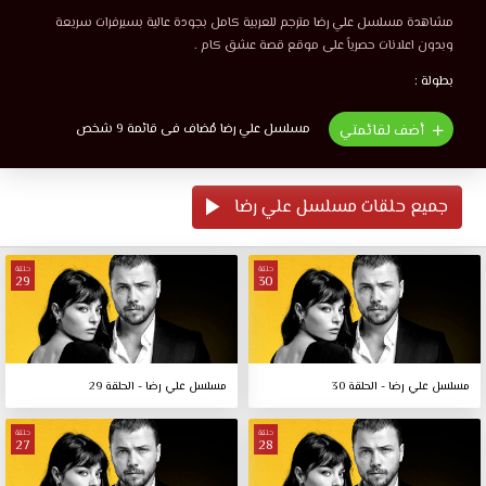
مشاهدة مسلسل علي رضا مترجم للعربية كامل بجودة عالية بسيرفرات سريعة
وبدون اعلانات حصرياً على موقع قصة عشق كام .
بطولة :
مسلسل علي رضا مُضاف فى قائمة 9 شخص
أضف لقائمتي
جميع حلقات مسلسل علي رضا
حلقة
حلقة
29
30
مسلسل علي رضا - الحلقة 30
مسلسل علي رضا - الحلقة 29
حلقة
حلقة
27
28