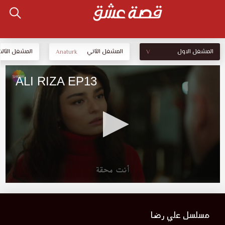
المشغل الاول
المشغل الثاني
المشغل الثالث
Anaturk
V
مسلسل علي رضا