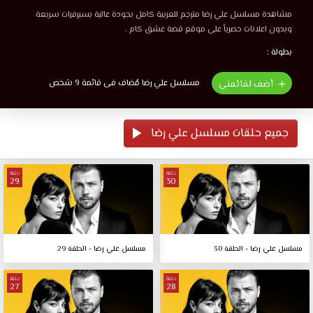
مشاهدة مسلسل علي رضا مترجم للعربية كامل بجودة عالية بسيرفرات سريعة
وبدون اعلانات حصرياً على موقع قصة عشق كام .
بطولة :
مسلسل علي رضا مُضاف فى قائمة 9 شخص
أضف لقائمتي
جميع حلقات مسلسل علي رضا
حلقة
حلقة
29
30
مسلسل علي رضا - الحلقة 30
مسلسل علي رضا - الحلقة 29
حلقة
حلقة
27
28