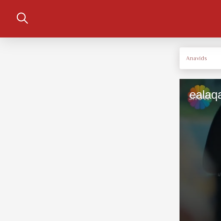
Anavids