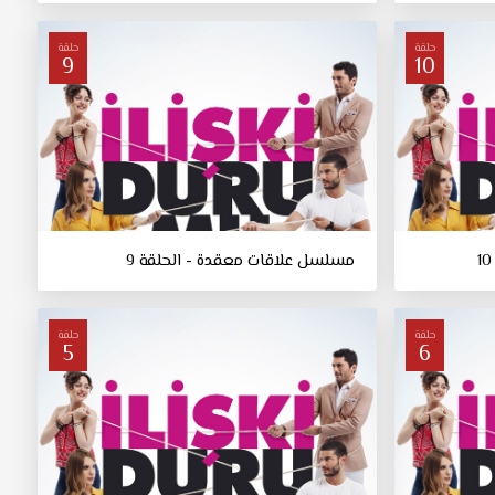
حلقة
حلقة
9
10
مسلسل علاقات معقدة - الحلقة 9
حلقة
حلقة
5
6