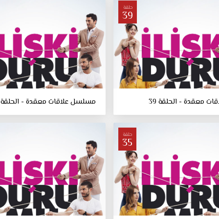
حلقة
39
ت معقدة - الحلقة 39
مسلسل علاقات معقدة - الحلقة 38
حلقة
35