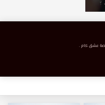
قصة عشق كام .