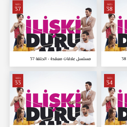
حلقة
حلقة
37
38
مسلسل علاقات معقدة - الحلقة 37
حلقة
حلقة
33
34