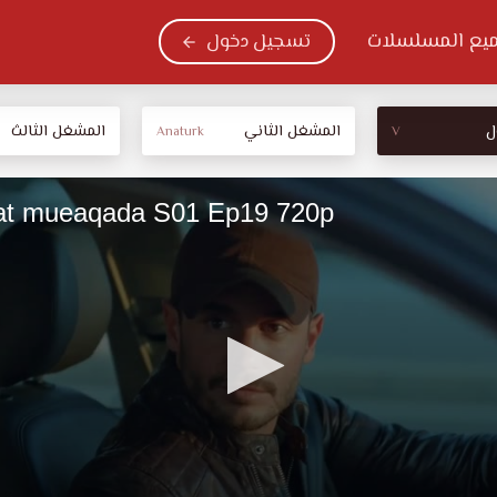
يع المسلسلات
تسجيل دخول
ل
المشغل الثاني
المشغل الثالث
Anaturk
V