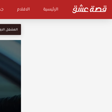
الرئيسية
الافلام
جم
المشغل الاو