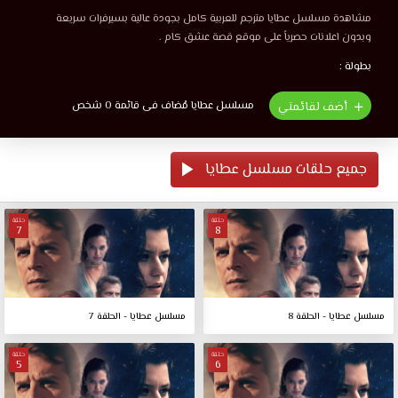
مشاهدة مسلسل عطايا مترجم للعربية كامل بجودة عالية بسيرفرات سريعة
وبدون اعلانات حصرياً على موقع قصة عشق كام .
بطولة :
مسلسل عطايا مُضاف فى قائمة 0 شخص
أضف لقائمتي
جميع حلقات مسلسل عطايا
حلقة
حلقة
7
8
مسلسل عطايا - الحلقة 8
مسلسل عطايا - الحلقة 7
حلقة
حلقة
5
6