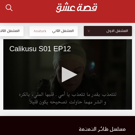
المشغل الاول
المشغل الثاني
المشغل الثالث
Anaturk
V
مسلسل طائر النمنمة