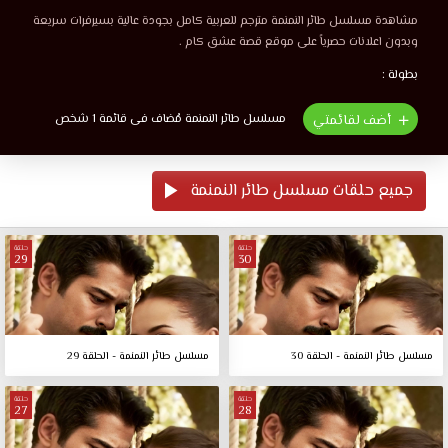
مشاهدة مسلسل طائر النمنمة مترجم للعربية كامل بجودة عالية بسيرفرات سريعة
وبدون اعلانات حصرياً على موقع قصة عشق كام .
بطولة :
مسلسل طائر النمنمة مُضاف فى قائمة 1 شخص
أضف لقائمتي
جميع حلقات مسلسل طائر النمنمة
حلقة
حلقة
29
30
مسلسل طائر النمنمة - الحلقة 30
مسلسل طائر النمنمة - الحلقة 29
حلقة
حلقة
27
28