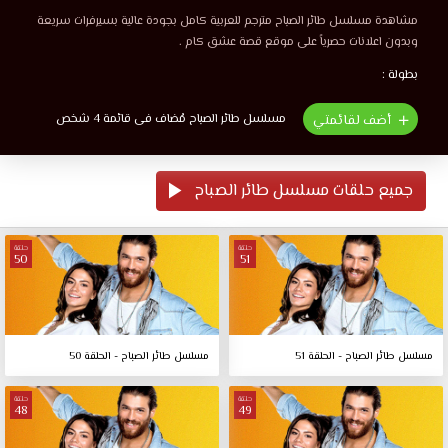
مشاهدة مسلسل طائر الصباح مترجم للعربية كامل بجودة عالية بسيرفرات سريعة
وبدون اعلانات حصرياً على موقع قصة عشق كام .
بطولة :
مسلسل طائر الصباح مُضاف فى قائمة 4 شخص
أضف لقائمتي
جميع حلقات مسلسل طائر الصباح
حلقة
حلقة
50
51
مسلسل طائر الصباح - الحلقة 51
مسلسل طائر الصباح - الحلقة 50
حلقة
حلقة
48
49