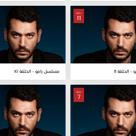
حلقة
11
 الحلقة 11
مسلسل رامو - الحلقة 10
حلقة
7