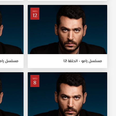
حلقة
12
مسلسل رامو - الحلقة 12
مسلسل رامو -
حلقة
8