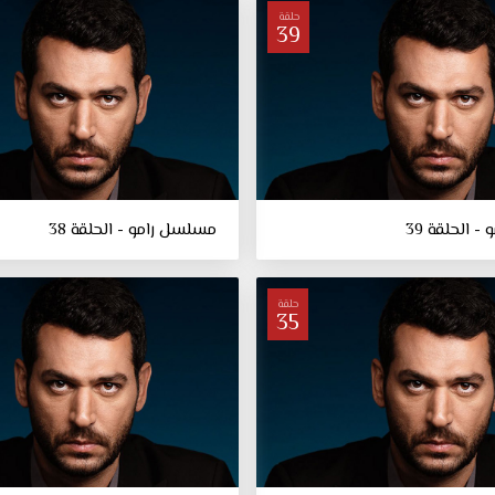
حلقة
39
 الحلقة 39
مسلسل رامو - الحلقة 38
حلقة
35