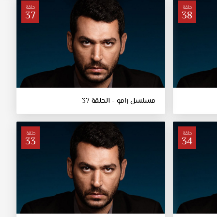
حلقة
حلقة
37
38
مسلسل رامو - الحلقة 37
حلقة
حلقة
33
34