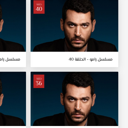
حلقة
40
مسلسل رامو - الحلقة 40
مسلسل رامو -
حلقة
36