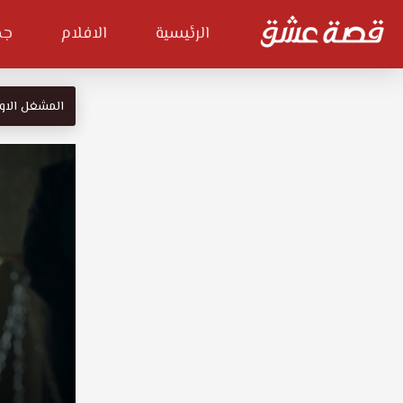
الرئيسية
الافلام
جم
المشغل الاو