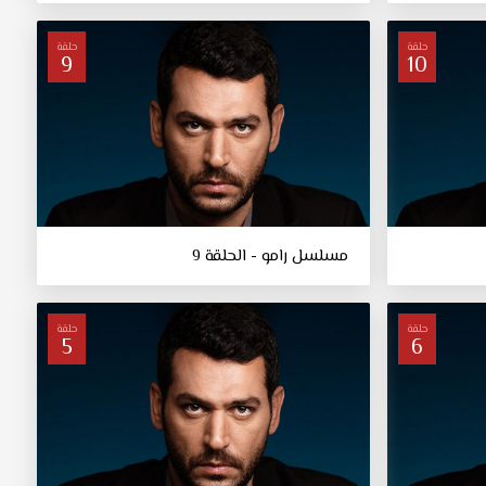
حلقة
حلقة
9
10
مسلسل رامو - الحلقة 9
حلقة
حلقة
5
6