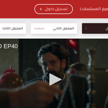
يع المسلسلات
تسجيل دخول
ل
المشغل الثاني
المشغل الثالث
Anaturk
V