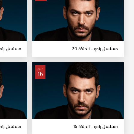
مسلسل رامو - الحلقة 20
مسلسل رامو -
حلقة
16
مسلسل رامو - الحلقة 16
مسلسل رامو -