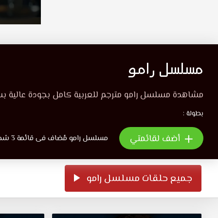
مسلسل رامو
مشاهدة مسلسل رامو مترجم للعربية كامل بجودة عالية ب
بطولة :
أضف لقائمتي
مسلسل رامو مُضاف فى قائمة 3 شخص
جميع حلقات مسلسل رامو