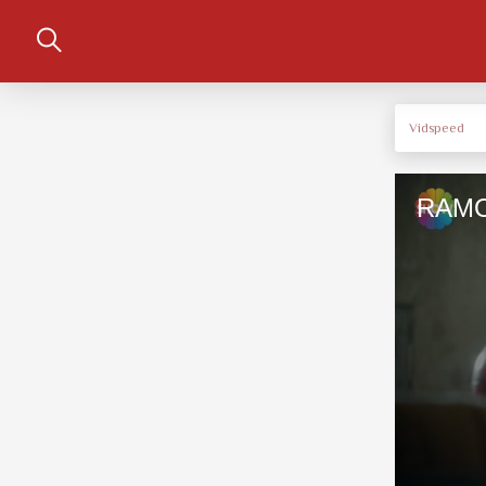
Vidspeed