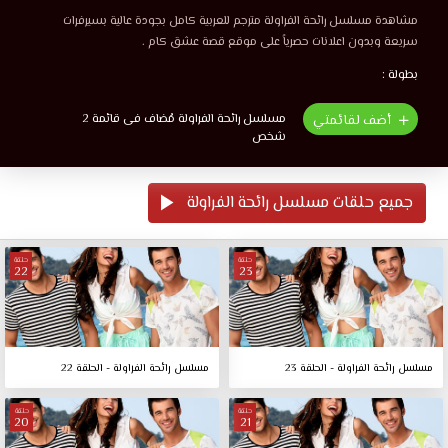
مشاهدة مسلسل رائحة الفراولة مترجم للعربية كامل بجودة عالية بسيرفرات
سريعة وبدون اعلانات حصرياً على موقع قصة عشق كام .
بطولة :
مسلسل رائحة الفراولة مُضاف فى قائمة 2
أضف لقائمتي
شخص
جميع حلقات مسلسل رائحة الفراولة
حلقة
حلقة
22
23
مسلسل رائحة الفراولة - الحلقة 23
مسلسل رائحة الفراولة - الحلقة 22
حلقة
حلقة
20
21