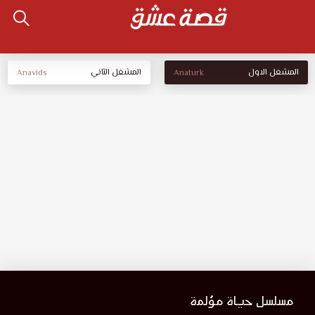
المشغل الاول
المشغل الثاني
Anavids
Anaturk
مسلسل حياة مؤلمة