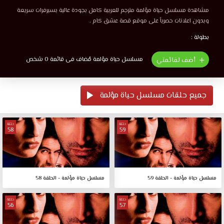
مشاهدة مسلسل حياة مؤلمة مترجم للعربية كامل بجودة عالية بسيرفرات سريعة
وبدون اعلانات حصرياً على موقع قصة عشق كام .
بطولة :
مسلسل حياة مؤلمة مُضاف فى قائمة 0 شخص
أضف لقائمتي
جميع حلقات مسلسل حياة مؤلمة
حلقة
حلقة
58
59
مسلسل حياة مؤلمة - الحلقة 59
مسلسل حياة مؤلمة - الحلقة 58
حلقة
حلقة
56
57