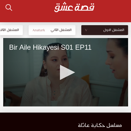
المشغل الاول
المشغل الثاني
المشغل الثالث
Anaturk
V
مسلسل حكاية عائلة