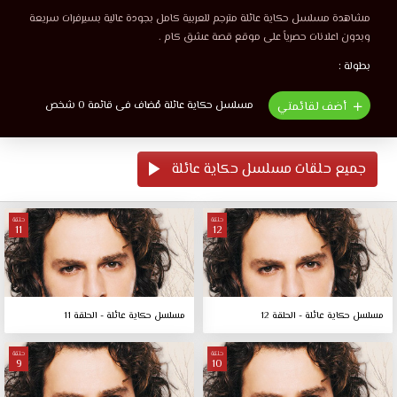
مشاهدة مسلسل حكاية عائلة مترجم للعربية كامل بجودة عالية بسيرفرات سريعة
وبدون اعلانات حصرياً على موقع قصة عشق كام .
بطولة :
مسلسل حكاية عائلة مُضاف فى قائمة 0 شخص
أضف لقائمتي
جميع حلقات مسلسل حكاية عائلة
حلقة
حلقة
11
12
مسلسل حكاية عائلة - الحلقة 12
مسلسل حكاية عائلة - الحلقة 11
حلقة
حلقة
9
10