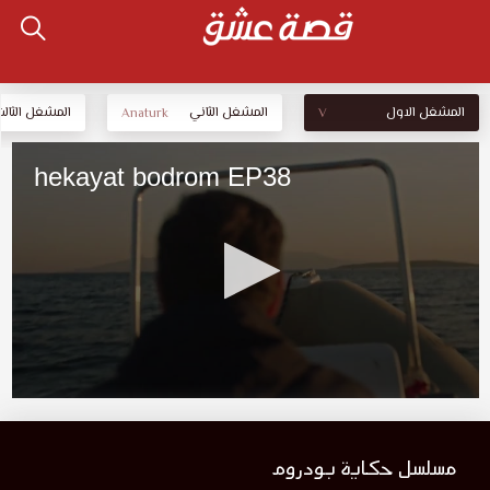
المشغل الاول
المشغل الثاني
المشغل الثالث
Anaturk
V
مسلسل حكاية بودروم