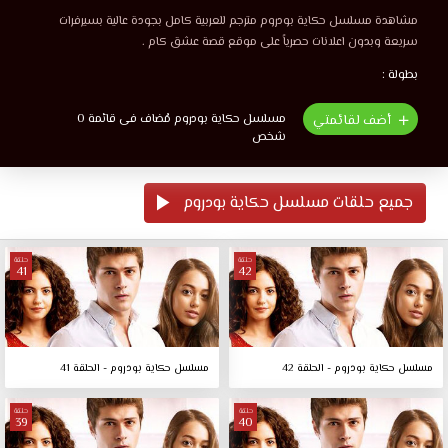
مشاهدة مسلسل حكاية بودروم مترجم للعربية كامل بجودة عالية بسيرفرات
سريعة وبدون اعلانات حصرياً على موقع قصة عشق كام .
بطولة :
مسلسل حكاية بودروم مُضاف فى قائمة 0
أضف لقائمتي
شخص
جميع حلقات مسلسل حكاية بودروم
حلقة
حلقة
41
42
مسلسل حكاية بودروم - الحلقة 42
مسلسل حكاية بودروم - الحلقة 41
حلقة
حلقة
39
40