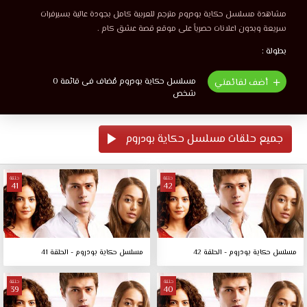
مشاهدة مسلسل حكاية بودروم مترجم للعربية كامل بجودة عالية بسيرفرات
سريعة وبدون اعلانات حصرياً على موقع قصة عشق كام .
بطولة :
مسلسل حكاية بودروم مُضاف فى قائمة 0
أضف لقائمتي
شخص
جميع حلقات مسلسل حكاية بودروم
حلقة
حلقة
41
42
مسلسل حكاية بودروم - الحلقة 42
مسلسل حكاية بودروم - الحلقة 41
حلقة
حلقة
39
40