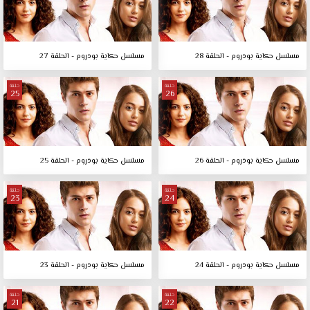
مسلسل حكاية بودروم - الحلقة 28
مسلسل حكاية بودروم - الحلقة 27
حلقة
حلقة
25
26
مسلسل حكاية بودروم - الحلقة 26
مسلسل حكاية بودروم - الحلقة 25
حلقة
حلقة
23
24
مسلسل حكاية بودروم - الحلقة 24
مسلسل حكاية بودروم - الحلقة 23
حلقة
حلقة
21
22