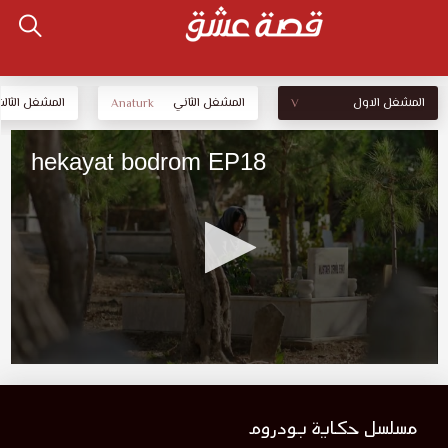
المشغل الاول
المشغل الثاني
المشغل الثالث
Anaturk
V
مسلسل حكاية بودروم