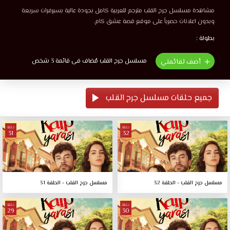
مشاهدة مسلسل جرح القلب مترجم للعربية كامل بجودة عالية بسيرفرات سريعة
وبدون اعلانات حصرياً على موقع قصة عشق كام.
بطولة :
مسلسل جرح القلب مُضاف فى قائمة 3 شخص
أضف لقائمتي
جميع حلقات مسلسل جرح القلب
حلقة
حلقة
31
32
مسلسل جرح القلب - الحلقة 32
مسلسل جرح القلب - الحلقة 31
حلقة
حلقة
29
30