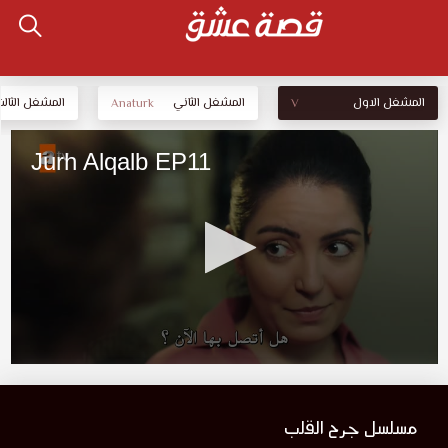
المشغل الاول
المشغل الثاني
المشغل الثالث
Anaturk
V
مسلسل جرح القلب