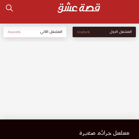
المشغل الاول
المشغل الثاني
Anavids
Anaturk
مسلسل جرائم صغيرة