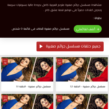
مشاهدة مسلسل جرائم صغيرة مترجم للعربية كامل بجودة عالية بسيرفرات سريعة
وبدون اعلانات حصرياً على موقع قصة عشق كام .
بطولة :
مسلسل جرائم صغيرة مُضاف فى قائمة 0 شخص
أضف لقائمتي
جميع حلقات مسلسل جرائم صغيرة
حلقة
حلقة
31
32
مسلسل جرائم صغيرة - الحلقة 32
مسلسل جرائم صغيرة - الحلقة 31
حلقة
حلقة
29
30