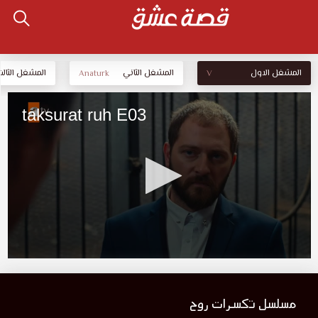
المشغل الاول
المشغل الثاني
المشغل الثالث
Anaturk
V
مسلسل تكسرات روح