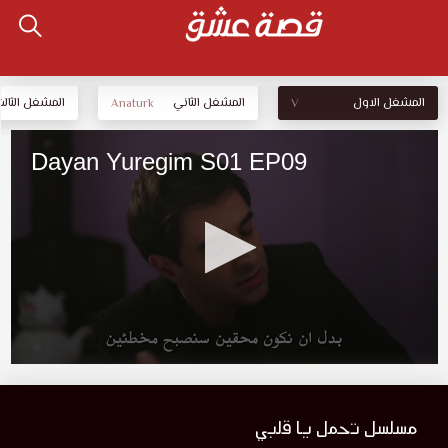
المشغل الاول
المشغل الثاني
المشغل الثالث
Anaturk
V
مسلسل تحمل يا قلبي