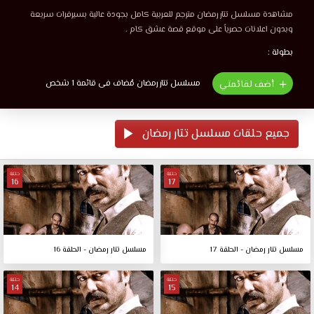
مشاهدة مسلسل تتار رمضان مترجم للعربية كامل بجودة عالية بسيرفرات سريعة
وبدون اعلانات حصرياً على موقع قصة عشق كام .
بطولة :
مسلسل تتار رمضان مُضاف فى قائمة 1 شخص
أضف لقائمتي
جميع حلقات مسلسل تتار رمضان
حلقة
حلقة
16
17
مسلسل تتار رمضان - الحلقة 17
مسلسل تتار رمضان - الحلقة 16
حلقة
حلقة
14
15