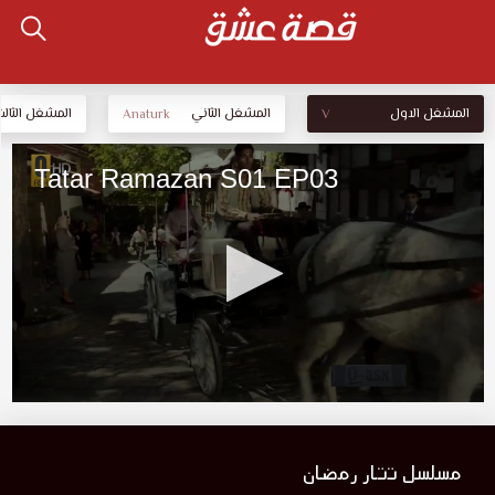
المشغل الاول
المشغل الثاني
المشغل الثالث
Anaturk
V
مسلسل تتار رمضان