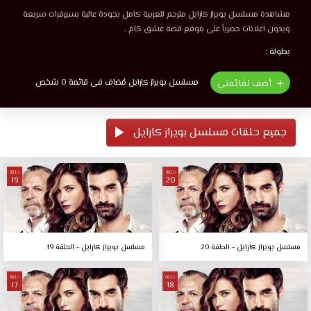
مشاهدة مسلسل بويراز كارايل مترجم للعربية كامل بجودة عالية بسيرفرات سريعة
وبدون اعلانات حصرياً على موقع قصة عشق كام .
بطولة :
مسلسل بويراز كارايل مُضاف فى قائمة 0 شخص
أضف لقائمتي
جميع حلقات مسلسل بويراز كارايل
حلقة
حلقة
19
20
مسلسل بويراز كارايل - الحلقة 20
مسلسل بويراز كارايل - الحلقة 19
حلقة
حلقة
17
18