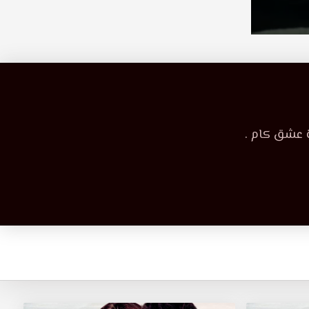
ة عشق كام .