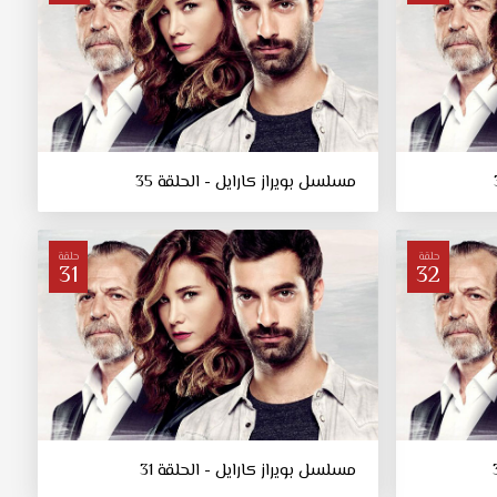
مسلسل بويراز كارايل - الحلقة 35
حلقة
حلقة
31
32
مسلسل بويراز كارايل - الحلقة 31