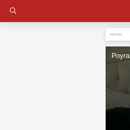
Anavids