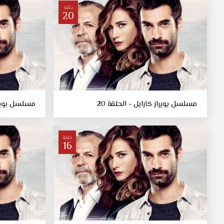
حلقة
20
مسلسل بويراز كارايل - الحلقة 20
مسلسل بويراز 
حلقة
16