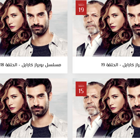
حلقة
19
كارايل - الحلقة 19
مسلسل بويراز كارايل - الحلقة 18
حلقة
15