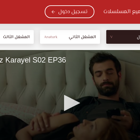
يع المسلسلات
تسجيل دخول
ل
المشغل الثاني
المشغل الثالث
Anaturk
V