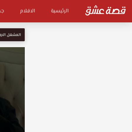
الرئيسية
الافلام
جم
المشغل الاو