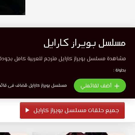
مسلسل بويراز كارايل
مشاهدة مسلسل بويراز كارايل مترجم للعربية كامل بجودة
بطولة :
أضف لقائمتي
مسلسل بويراز كارايل مُضاف فى قائمة 0 ش
جميع حلقات مسلسل بويراز كارايل