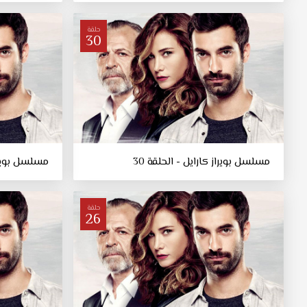
حلقة
30
مسلسل بويراز كارايل - الحلقة 30
مسلسل بويراز 
حلقة
26