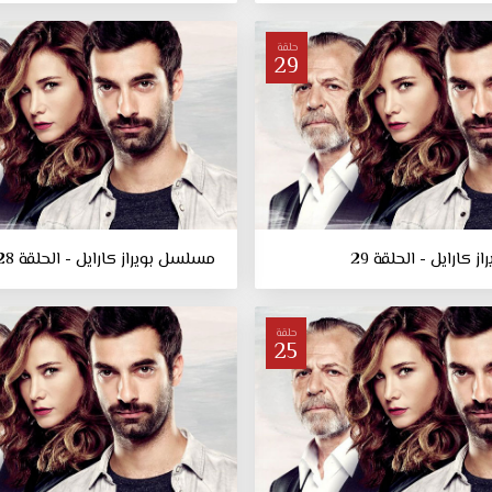
حلقة
29
كارايل - الحلقة 29
مسلسل بويراز كارايل - الحلقة 28
حلقة
25