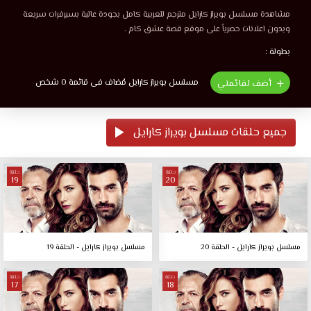
مشاهدة مسلسل بويراز كارايل مترجم للعربية كامل بجودة عالية بسيرفرات سريعة
وبدون اعلانات حصرياً على موقع قصة عشق كام .
بطولة :
مسلسل بويراز كارايل مُضاف فى قائمة 0 شخص
أضف لقائمتي
جميع حلقات مسلسل بويراز كارايل
حلقة
حلقة
19
20
مسلسل بويراز كارايل - الحلقة 20
مسلسل بويراز كارايل - الحلقة 19
حلقة
حلقة
17
18