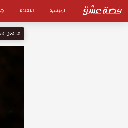
الرئيسية
الافلام
جم
المشغل الاو