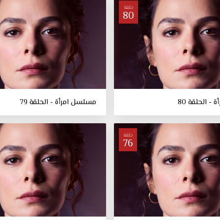
حلقة
80
- الحلقة 80
مسلسل امرأة - الحلقة 79
حلقة
76