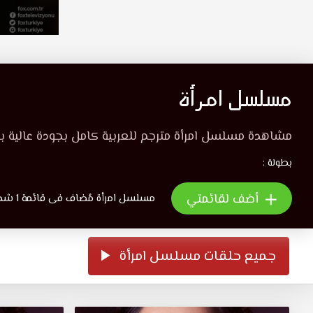
مسلسل امرأة
مشاهدة مسلسل امرأة مترجم للعربية كامل بجودة عالية 
بطولة :
أضف لقائمتي
مسلسل امرأة مُضاف فى قائمة 1 شخص
جميع حلقات مسلسل امرأة