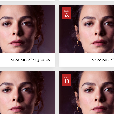
حلقة
52
- الحلقة 52
مسلسل امرأة - الحلقة 51
حلقة
48