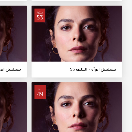
حلقة
53
مسلسل امرأة - الحلقة 53
مسلسل امرأة 
حلقة
49