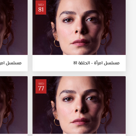
حلقة
81
مسلسل امرأة - الحلقة 81
مسلسل امرأة 
حلقة
77