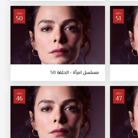
حلقة
حلقة
50
51
مسلسل امرأة - الحلقة 50
حلقة
حلقة
46
47