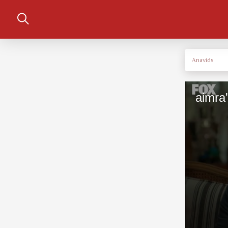
Anavids