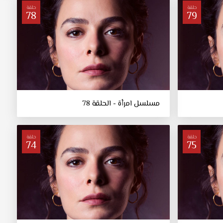
حلقة
حلقة
78
79
مسلسل امرأة - الحلقة 78
حلقة
حلقة
74
75