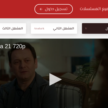
يع المسلسلات
تسجيل دخول
ل
المشغل الثاني
المشغل الثالث
Anaturk
V