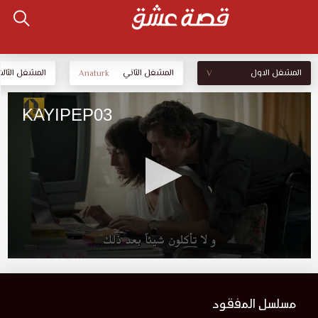
المشغل الاول
المشغل الثاني
المشغل الثالث
Anaturk
V
مسلسل المفقود