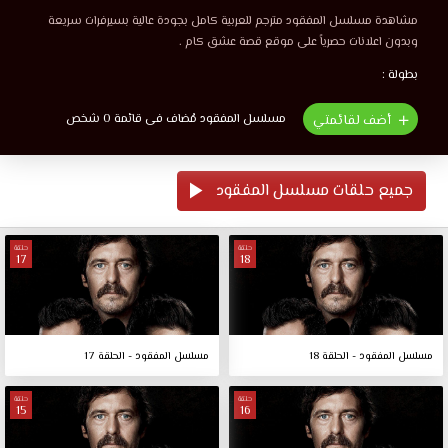
مشاهدة مسلسل المفقود مترجم للعربية كامل بجودة عالية بسيرفرات سريعة
وبدون اعلانات حصرياً على موقع قصة عشق كام .
بطولة :
مسلسل المفقود مُضاف فى قائمة 0 شخص
أضف لقائمتي
جميع حلقات مسلسل المفقود
حلقة
حلقة
17
18
مسلسل المفقود - الحلقة 18
مسلسل المفقود - الحلقة 17
حلقة
حلقة
15
16