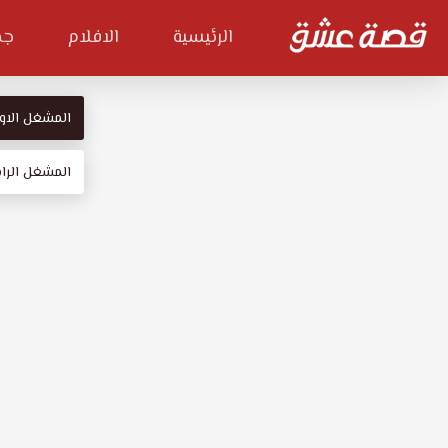
الرئيسية
الافلام
جم
المشغل الاو
المشغل الراب