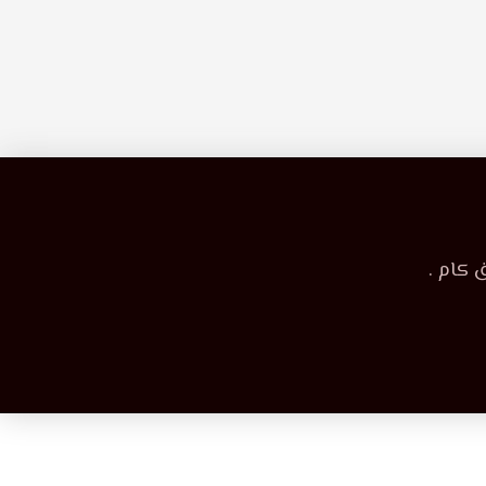
 كام .