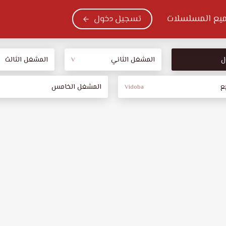
يع المسلسلات
تسجيل دخول
ل
المشغل الثاني
المشغل الثالث
V
ع
المشغل الخامس
Vidoba