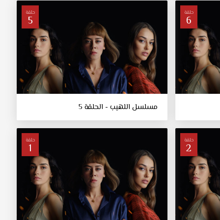
حلقة
حلقة
5
6
مسلسل اللهيب - الحلقة 5
حلقة
حلقة
1
2