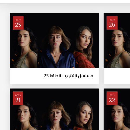
حلقة
حلقة
25
26
مسلسل اللهيب - الحلقة 25
حلقة
حلقة
21
22