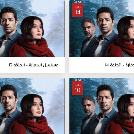
حلقة
14
ة - الحلقة 14
مسلسل الكفارة - الحلقة 13
حلقة
10