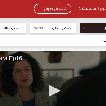
يع المسلسلات
تسجيل دخول
ل
المشغل الثاني
المشغل الثالث
Anaturk
V
ع