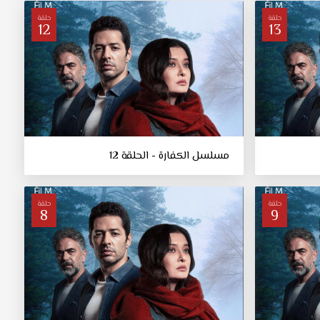
حلقة
حلقة
12
13
مسلسل الكفارة - الحلقة 12
حلقة
حلقة
8
9