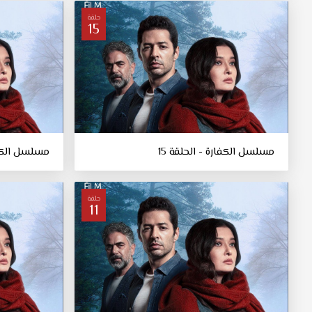
حلقة
15
مسلسل الكفارة - الحلقة 15
مسلسل الكفار
حلقة
11