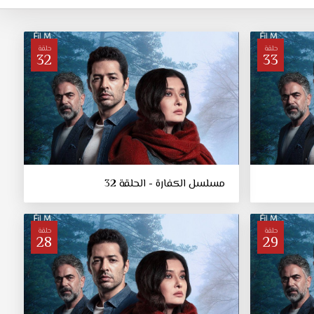
حلقة
حلقة
32
33
مسلسل الكفارة - الحلقة 32
حلقة
حلقة
28
29