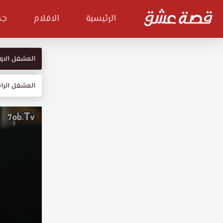
الرئيسية
الافلام
جم
المشغل الاو
المشغل الراب