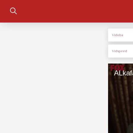
Vidoba
Vidspeed