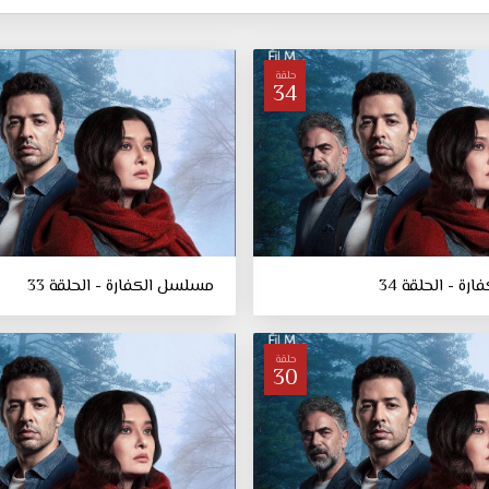
حلقة
34
ة - الحلقة 34
مسلسل الكفارة - الحلقة 33
حلقة
30