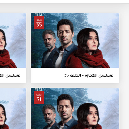
حلقة
35
مسلسل الكفارة - الحلقة 35
مسلسل الكفار
حلقة
31