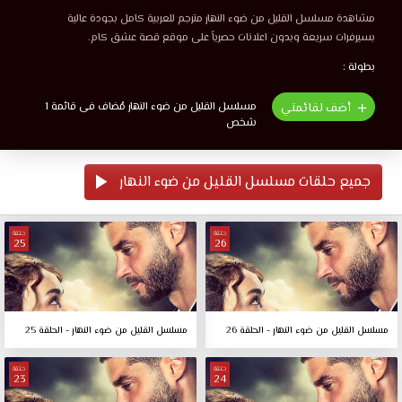
مشاهدة مسلسل القليل من ضوء النهار مترجم للعربية كامل بجودة عالية
بسيرفرات سريعة وبدون اعلانات حصرياً على موقع قصة عشق كام.
بطولة :
مسلسل القليل من ضوء النهار مُضاف فى قائمة 1
أضف لقائمتي
شخص
جميع حلقات مسلسل القليل من ضوء النهار
حلقة
حلقة
25
26
مسلسل القليل من ضوء النهار - الحلقة 26
مسلسل القليل من ضوء النهار - الحلقة 25
حلقة
حلقة
23
24