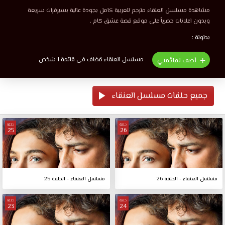
مشاهدة مسلسل العنقاء مترجم للعربية كامل بجودة عالية بسيرفرات سريعة
وبدون اعلانات حصرياً على موقع قصة عشق كام .
بطولة :
مسلسل العنقاء مُضاف فى قائمة 1 شخص
أضف لقائمتي
جميع حلقات مسلسل العنقاء
حلقة
حلقة
25
26
مسلسل العنقاء - الحلقة 26
مسلسل العنقاء - الحلقة 25
حلقة
حلقة
23
24