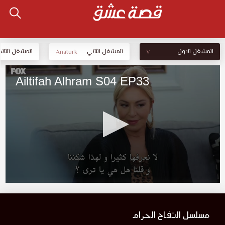
المشغل الاول
المشغل الثاني
المشغل الثالث
Anaturk
V
مسلسل التفاح الحرام