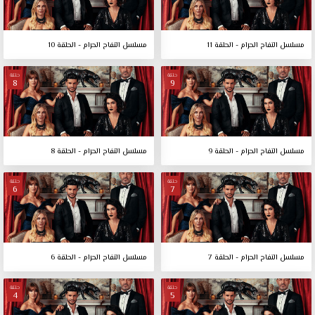
مسلسل التفاح الحرام - الحلقة 11
مسلسل التفاح الحرام - الحلقة 10
حلقة
حلقة
8
9
مسلسل التفاح الحرام - الحلقة 9
مسلسل التفاح الحرام - الحلقة 8
حلقة
حلقة
6
7
مسلسل التفاح الحرام - الحلقة 7
مسلسل التفاح الحرام - الحلقة 6
حلقة
حلقة
4
5