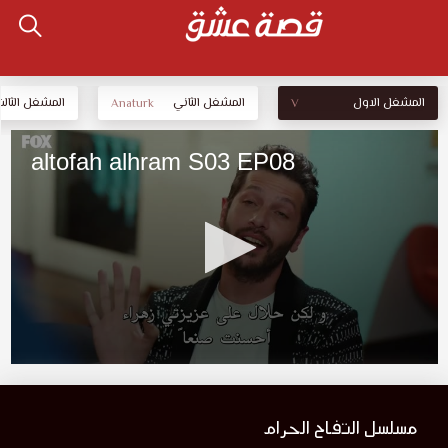
المشغل الاول
المشغل الثاني
المشغل الثالث
Anaturk
V
مسلسل التفاح الحرام