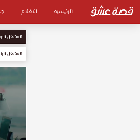
الرئيسية
الافلام
جم
المشغل الاو
المشغل الراب