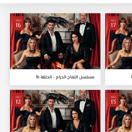
حلقة
حلقة
16
17
مسلسل التفاح الحرام - الحلقة 16
حلقة
حلقة
12
13