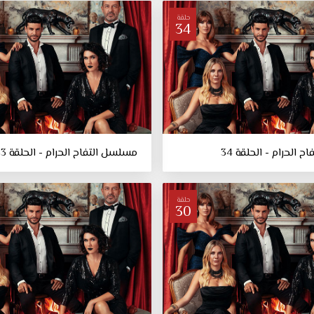
حلقة
34
 الحرام - الحلقة 34
مسلسل التفاح الحرام - الحلقة 33
حلقة
30