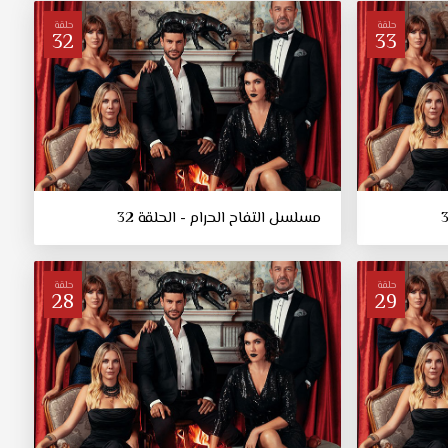
حلقة
حلقة
32
33
مسلسل التفاح الحرام - الحلقة 32
حلقة
حلقة
28
29