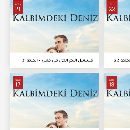
حلقة
حلقة
21
22
قة 22
مسلسل البحر الذي في قلبي - الحلقة 21
حلقة
حلقة
17
18