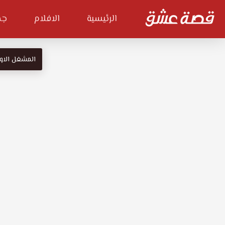
الرئيسية
الافلام
جم
المشغل الاو