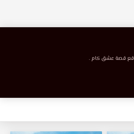
وقع قصة عشق كام .