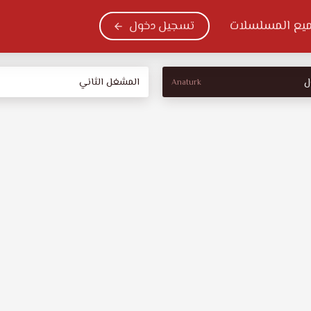
يع المسلسلات
تسجيل دخول
ل
المشغل الثاني
Anaturk