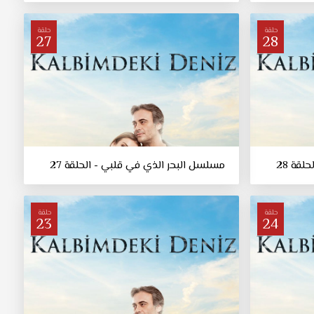
حلقة
حلقة
27
28
قة 28
مسلسل البحر الذي في قلبي - الحلقة 27
حلقة
حلقة
23
24