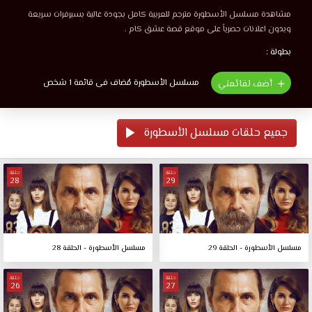
مشاهدة مسلسل الأسطورة مترجم للعربية كامل بجودة عالية بسيرفرات سريعة
وبدون اعلانات حصرياً على موقع قصة عشق كام .
بطولة :
مسلسل الأسطورة مُضاف فى قائمة 1 شخص
أضف لقائمتي
جميع حلقات مسلسل الأسطورة
حلقة
حلقة
28
29
مسلسل الأسطورة - الحلقة 29
مسلسل الأسطورة - الحلقة 28
حلقة
حلقة
26
27