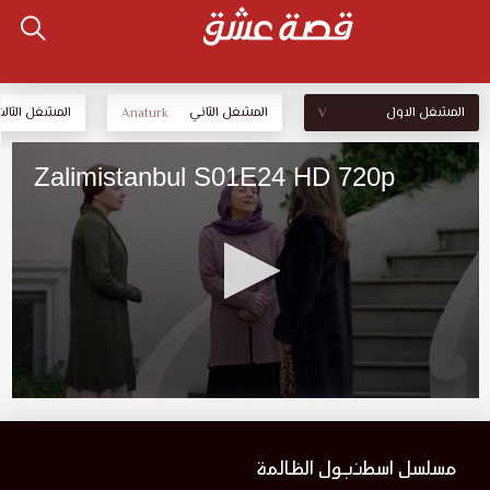
المشغل الاول
المشغل الثاني
المشغل الثالث
Anaturk
V
مسلسل اسطنبول الظالمة