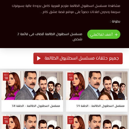
مشاهدة مسلسل اسطنبول الظالمة مترجم للعربية كامل بجودة عالية بسيرفرات
سريعة وبدون اعلانات حصرياً على موقع قصة عشق كام .
بطولة :
مسلسل اسطنبول الظالمة مُضاف فى قائمة 2
أضف لقائمتي
شخص
جميع حلقات مسلسل اسطنبول الظالمة
حلقة
حلقة
38
39
مسلسل اسطنبول الظالمة - الحلقة 39
مسلسل اسطنبول الظالمة - الحلقة 38
حلقة
حلقة
36
37